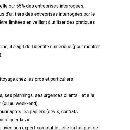
lle par 55% des entreprises interrogées.
s d’un tiers des entreprises interrogées par le
e limitées en veillant à utiliser des pratiques
ne, il s’agit de l’identité numérique (pour montrer
).
ttoyage chez les pros et particuliers
es, ses plannings, ses urgences clients… et elle
r (ou au week-end).
urir après les papiers (devis, contrats,
mpliquer la vie.
avec son expert-comptable , elle lui fait part de