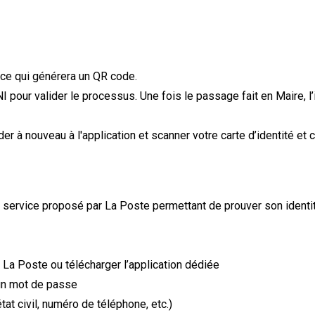
 ce qui générera un QR code.
 pour valider le processus. Une fois le passage fait en Maire, l
der à nouveau à l'application et scanner votre carte d’identité e
un service proposé par La Poste permettant de prouver son identi
 La Poste ou télécharger l’application dédiée
un mot de passe
at civil, numéro de téléphone, etc.)