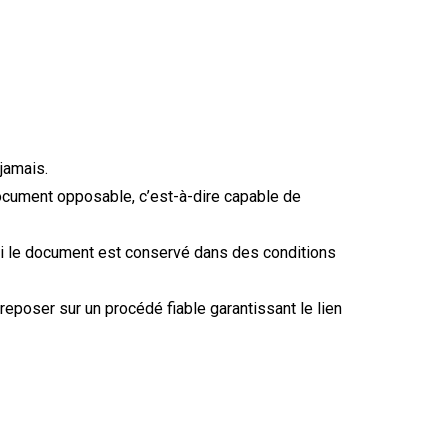
 jamais.
document opposable, c’est-à-dire capable de
et si le document est conservé dans des conditions
t reposer sur un procédé fiable garantissant le lien