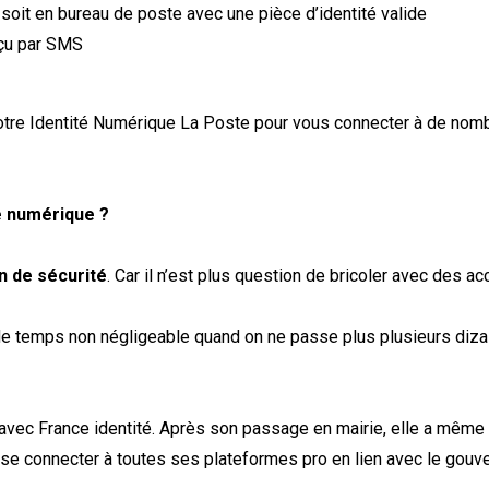
e) soit en bureau de poste avec une pièce d’identité valide
reçu par SMS
r votre Identité Numérique La Poste pour vous connecter à de no
ité numérique ?
on de sécurité
. Car il n’est plus question de bricoler avec des 
 temps non négligeable quand on ne passe plus plusieurs dizain
 avec France identité. Après son passage en mairie, elle a même 
se connecter à toutes ses plateformes pro en lien avec le gouv