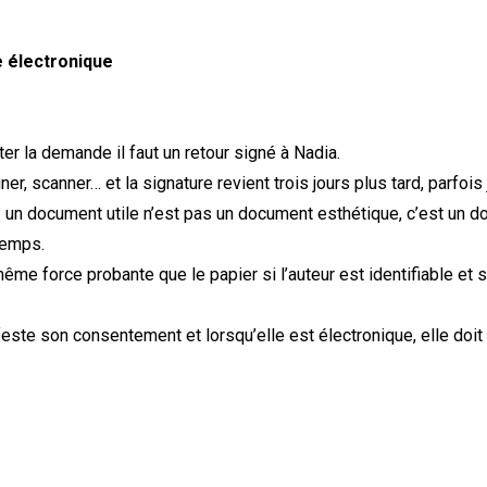
e électronique
ter la demande il faut un retour signé à Nadia.
ner, scanner… et la signature revient trois jours plus tard, parfois
 : un document utile n’est pas un document esthétique, c’est un 
 temps.
la même force probante que le papier si l’auteur est identifiable 
anifeste son consentement et lorsqu’elle est électronique, elle doi