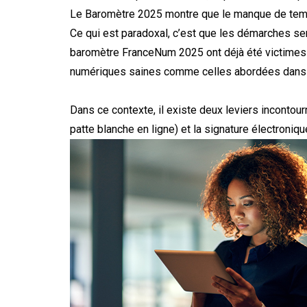
Le Baromètre 2025 montre que le manque de temps
Ce qui est paradoxal, c’est que les démarches sen
baromètre FranceNum 2025 ont déjà été victimes d
numériques saines comme celles abordées dans 
Dans ce contexte, il existe deux leviers incontourn
patte blanche en ligne) et la signature électroni