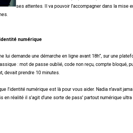
ses attentes. Il va pouvoir l’accompagner dans la mise en
ines.
’identité numérique
sme lui demande une démarche en ligne avant 18h”, sur une platefo
lassique : mot de passe oublié, code non reçu, compte bloqué, puis
, devait prendre 10 minutes.
e l’identité numérique est là pour vous aider. Nadia n'avait jama
 en réalité il s’agit d’une sorte de pass' partout numérique ultra