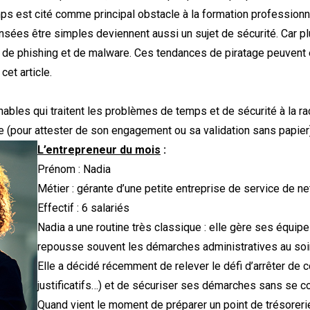
 est cité comme principal obstacle à la formation professionne
sées être simples deviennent aussi un sujet de sécurité. Car plu
e phishing et de malware. Ces tendances de piratage peuvent êtr
cet article.
ables qui traitent les problèmes de temps et de sécurité à la raci
que (pour attester de son engagement ou sa validation sans papier
L’entrepreneur du mois
:
Prénom : Nadia
Métier : gérante d’une petite entreprise de service de ne
Effectif : 6 salariés
Nadia a une routine très classique : elle gère ses équip
repousse souvent les démarches administratives au soi
Elle a décidé récemment de relever le défi d’arrêter de co
justificatifs…) et de sécuriser ses démarches sans se co
Quand vient le moment de préparer un point de trésorerie 