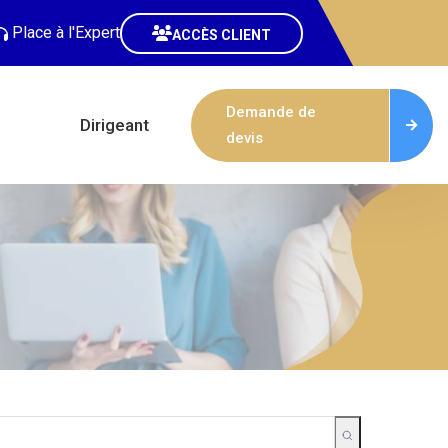
Place à l'Expert
ACCÈS CLIENT
Demande de
Dirigeant
devis