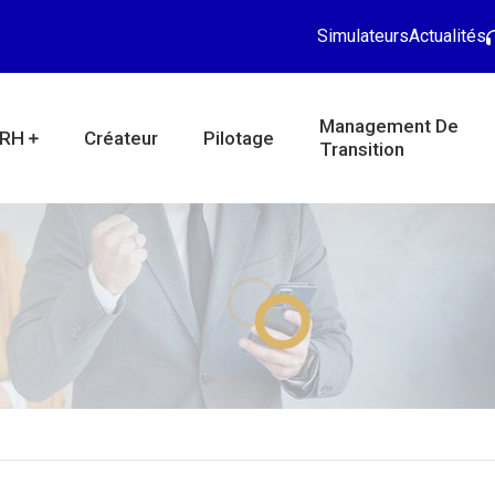
Simulateurs
Actualités
Management De
RH
Créateur
Pilotage
Transition