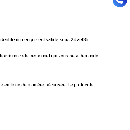
’identité numérique est valide sous 24 à 48h
t choisir un code personnel qui vous sera demandé
té en ligne de manière sécurisée. Le protocole