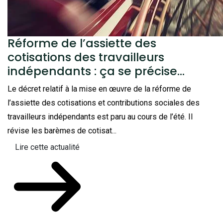
Réforme de l’assiette des
cotisations des travailleurs
indépendants : ça se précise…
Le décret relatif à la mise en œuvre de la réforme de
l’assiette des cotisations et contributions sociales des
travailleurs indépendants est paru au cours de l’été. Il
révise les barèmes de cotisat...
Lire cette actualité