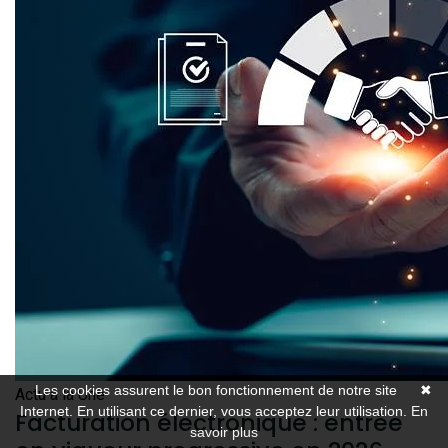
Les cookies assurent le bon fonctionnement de notre site
✖
Actu à la Une
Internet. En utilisant ce dernier, vous acceptez leur utilisation.
En
Facturation électronique : entrée
savoir plus