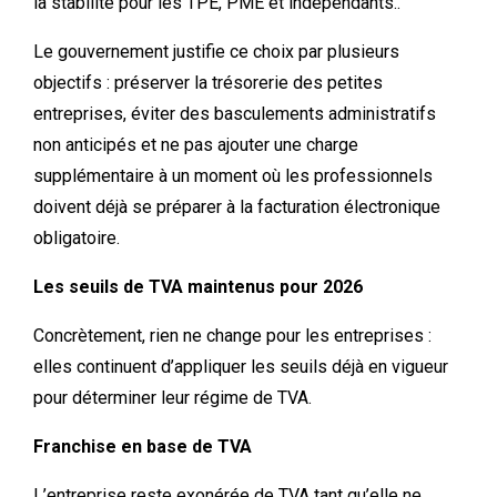
la stabilité pour les TPE, PME et indépendants..
Le gouvernement justifie ce choix par plusieurs
objectifs : préserver la trésorerie des petites
entreprises, éviter des basculements administratifs
non anticipés et ne pas ajouter une charge
supplémentaire à un moment où les professionnels
doivent déjà se préparer à la facturation électronique
obligatoire.
Les seuils de TVA maintenus pour 2026
Concrètement, rien ne change pour les entreprises :
elles continuent d’appliquer les seuils déjà en vigueur
pour déterminer leur régime de TVA.
Franchise en base de TVA
L’entreprise reste exonérée de TVA tant qu’elle ne