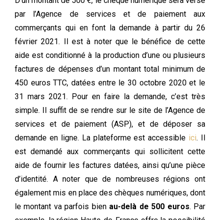
D’un montant de 500 €, le chèque numérique sera versé
par l’Agence de services et de paiement aux
commerçants qui en font la demande à partir du 26
février 2021. Il est à noter que le bénéfice de cette
aide est conditionné à la production d’une ou plusieurs
factures de dépenses d’un montant total minimum de
450 euros TTC, datées entre le 30 octobre 2020 et le
31 mars 2021.
Pour en faire la demande, c’est très
simple. Il suffit de se rendre sur le site de l’Agence de
services et de paiement (ASP), et de déposer sa
demande en ligne. La plateforme est accessible
ici
. Il
est demandé aux commerçants qui sollicitent cette
aide de fournir les factures datées, ainsi qu’une pièce
d’identité.
A noter que de nombreuses régions ont
également mis en place des chèques numériques, dont
le montant va parfois bien
au-delà de 500 euros
. Par