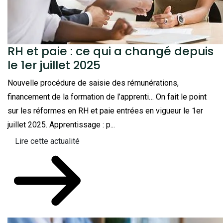
RH et paie : ce qui a changé depuis
le 1er juillet 2025
Nouvelle procédure de saisie des rémunérations,
financement de la formation de l’apprenti… On fait le point
sur les réformes en RH et paie entrées en vigueur le 1er
juillet 2025. Apprentissage : p...
Lire cette actualité