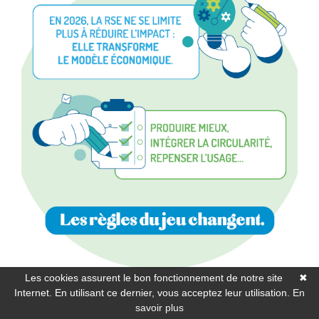
Les cookies assurent le bon fonctionnement de notre site
✖
Internet. En utilisant ce dernier, vous acceptez leur utilisation.
En
savoir plus