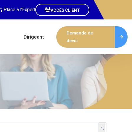
Place à l'Expert
ACCÈS CLIENT
Demande de
Dirigeant
devis