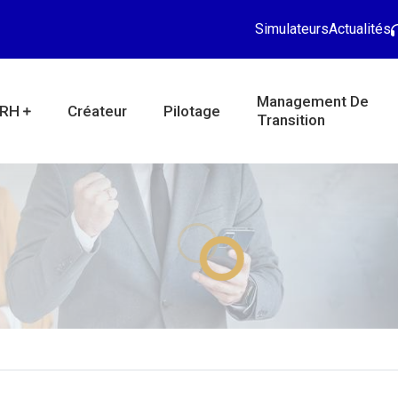
Simulateurs
Actualités
Management De
RH
Créateur
Pilotage
Transition