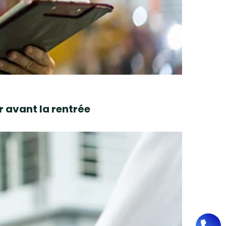
r avant la rentrée