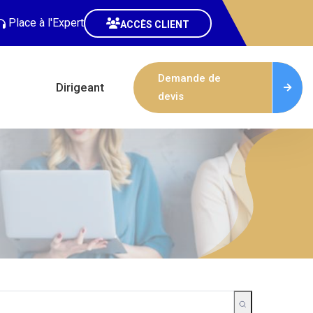
Place à l'Expert
ACCÈS CLIENT
Demande de
Dirigeant
devis