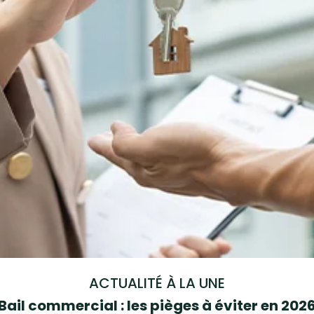
ACTUALITÉ À LA UNE
Bail commercial : les pièges à éviter en 202