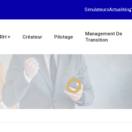
Simulateurs
Actualités
Management De
RH
Créateur
Pilotage
Transition