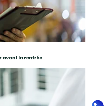
r avant la rentrée