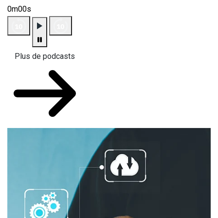
0m00s
Plus de podcasts