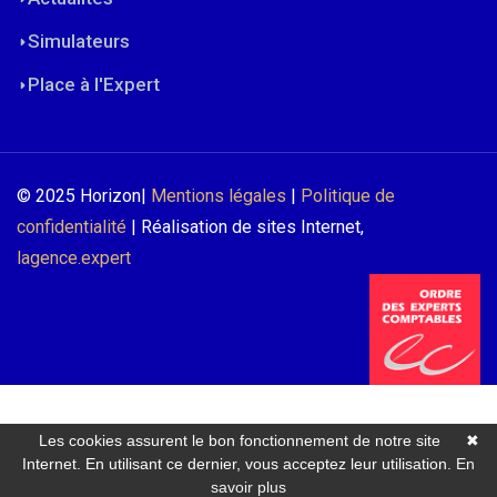
Simulateurs
Place à l'Expert
© 2025 Horizon|
Mentions légales
|
Politique de
confidentialité
| Réalisation de sites Internet,
lagence.expert
Les cookies assurent le bon fonctionnement de notre site
✖
Internet. En utilisant ce dernier, vous acceptez leur utilisation.
En
savoir plus