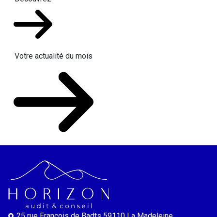
Votre actualité du mois
25 rue François de Badts
59110 La Madeleine