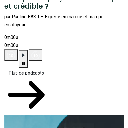
et crédible ?
par Pauline BASILE, Experte en marque et marque
employeur
0m00s
0m00s
Plus de podcasts