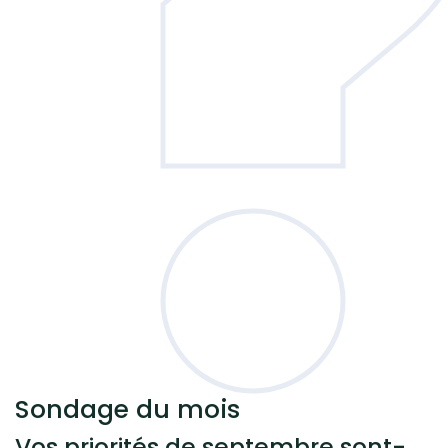
Sondage
du mois
Vos priorités de septembre sont-