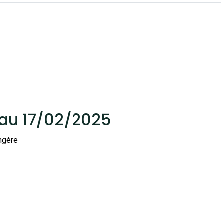
 au 17/02/2025
ngère