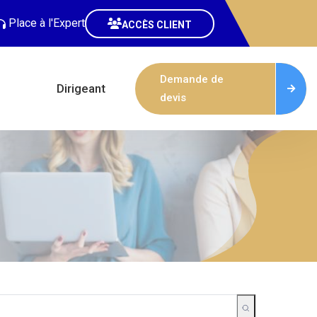
Place à l'Expert
ACCÈS CLIENT
Demande de
Dirigeant
devis