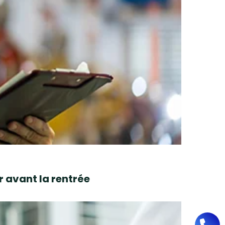
r avant la rentrée