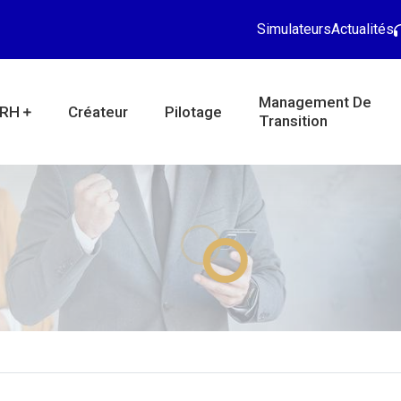
Simulateurs
Actualités
Management De
RH
Créateur
Pilotage
Transition