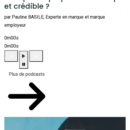
et crédible ?
par Pauline BASILE, Experte en marque et marque
employeur
0m00s
0m00s
Plus de podcasts