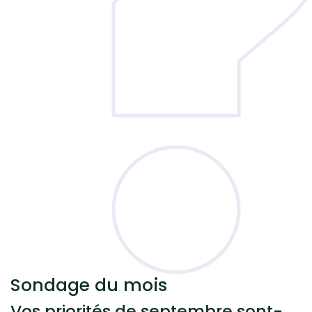
Sondage
du mois
Vos priorités de septembre sont-