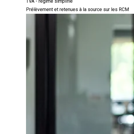
TVA - régime simplifié
Prélèvement et retenues à la source sur les RCM