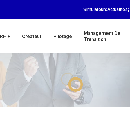
Simulateurs
Actualités
Management De
RH
Créateur
Pilotage
Transition