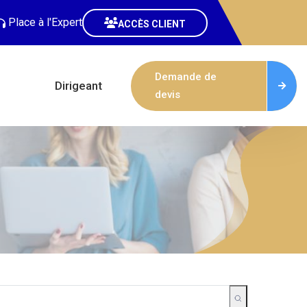
Place à l'Expert
ACCÈS CLIENT
Demande de
Dirigeant
devis