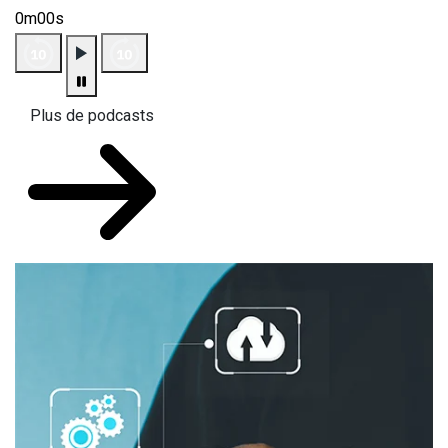
0m00s
Plus de podcasts