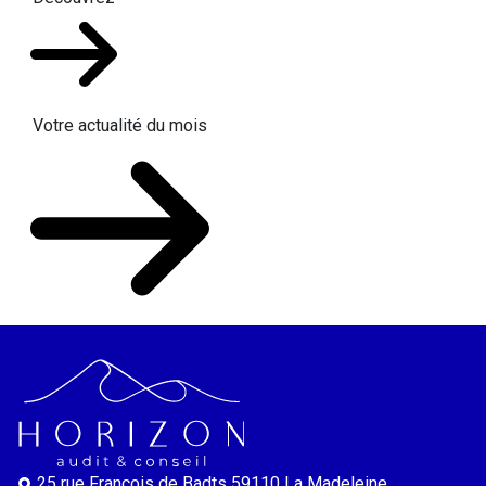
Votre actualité du mois
25 rue François de Badts
59110 La Madeleine