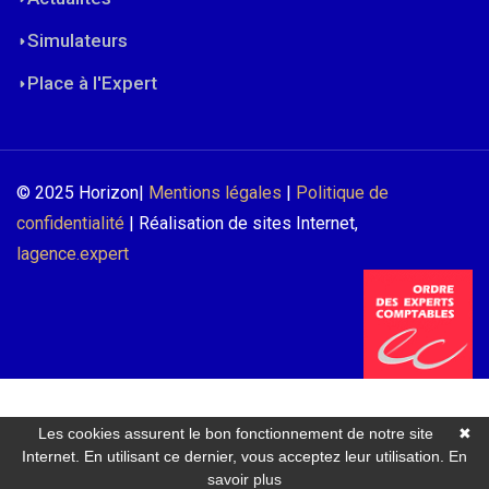
Simulateurs
Place à l'Expert
© 2025 Horizon|
Mentions légales
|
Politique de
confidentialité
| Réalisation de sites Internet,
lagence.expert
Les cookies assurent le bon fonctionnement de notre site
✖
Internet. En utilisant ce dernier, vous acceptez leur utilisation.
En
savoir plus