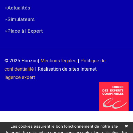
Actualités
Simulateurs
Place à l'Expert
© 2025 Horizon|
Mentions légales
|
Politique de
confidentialité
| Réalisation de sites Internet,
lagence.expert
Les cookies assurent le bon fonctionnement de notre site
✖
Internet. En utilisant ce dernier, vous acceptez leur utilisation.
En