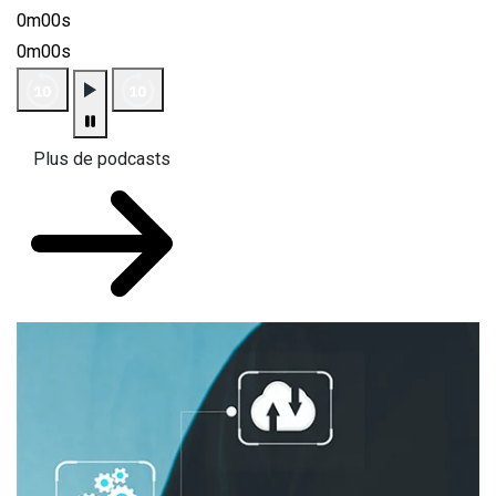
0m00s
0m00s
Plus de podcasts