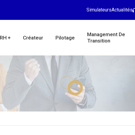
Simulateurs
Actualités
Management De
RH
Créateur
Pilotage
Transition