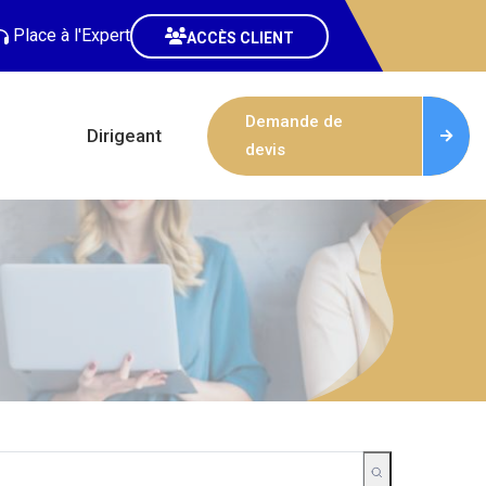
Place à l'Expert
ACCÈS CLIENT
Demande de
Dirigeant
devis