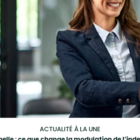
ACTUALITÉ À LA UNE
elle : ce que change la modulation de l’i