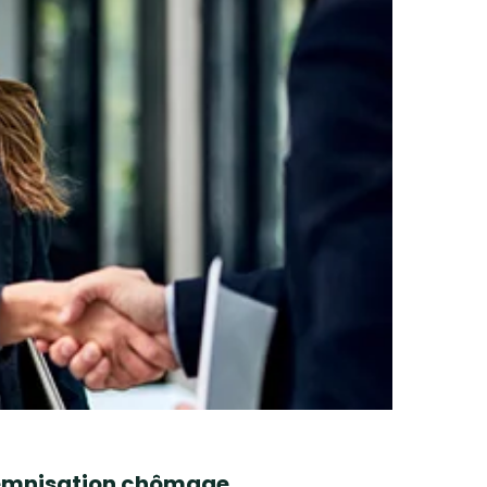
ndemnisation chômage