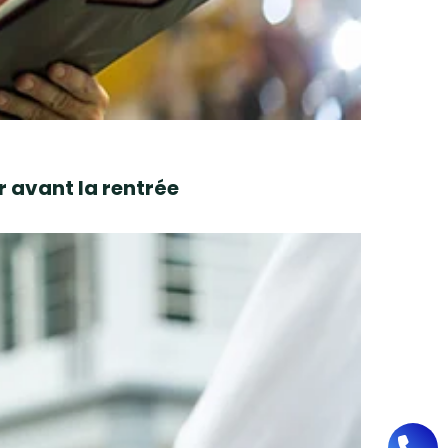
r avant la rentrée