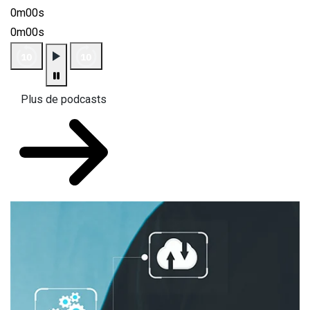
0m00s
0m00s
Plus de podcasts