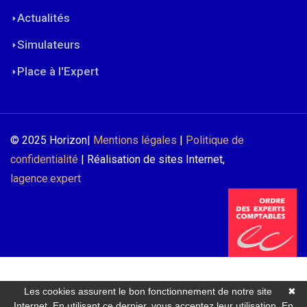
Actualités
Simulateurs
Place à l'Expert
© 2025 Horizon|
Mentions légales
|
Politique de
confidentialité
| Réalisation de sites Internet,
lagence.expert
Les cookies assurent le bon fonctionnement de notre site
✖
Internet. En utilisant ce dernier, vous acceptez leur utilisation.
En