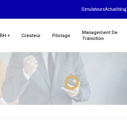
Simulateurs
Actualités
Management De
RH
Créateur
Pilotage
Transition