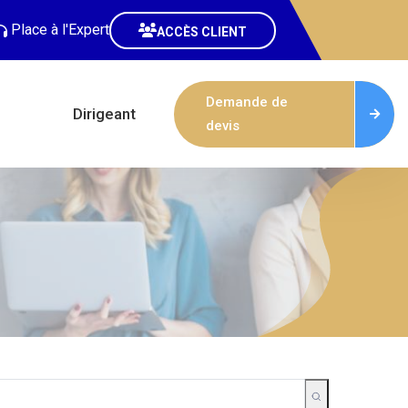
Place à l'Expert
ACCÈS CLIENT
Demande de
Dirigeant
devis