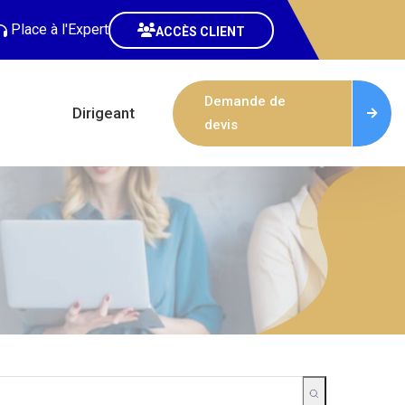
Place à l'Expert
ACCÈS CLIENT
Demande de
Dirigeant
devis