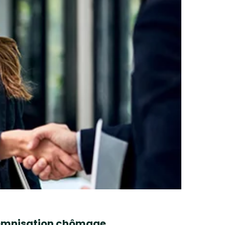
ndemnisation chômage