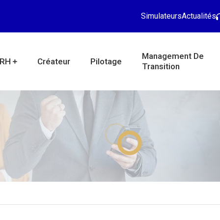
Simulateurs
Actualités
Management De
RH
Créateur
Pilotage
Transition