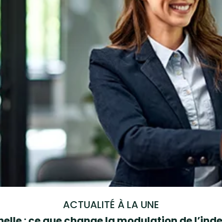
ACTUALITÉ À LA UNE
elle : ce que change la modulation de l’i