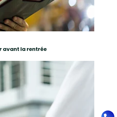
r avant la rentrée