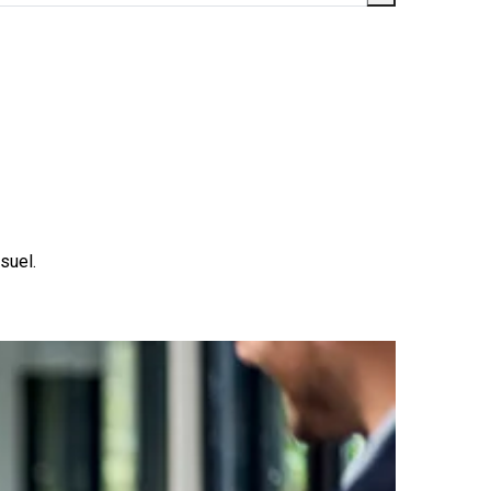
suel.