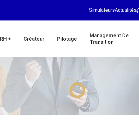
Simulateurs
Actualités
Management De
RH
Créateur
Pilotage
Transition