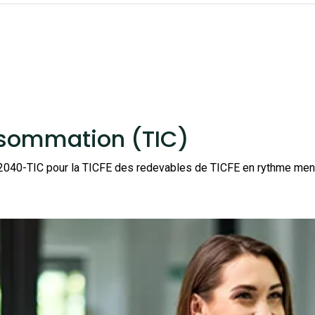
nsommation (TIC)
n°2040-TIC pour la TICFE des redevables de TICFE en rythme men