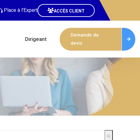
Place à l'Expert
ACCÈS CLIENT
Demande de
Dirigeant
devis