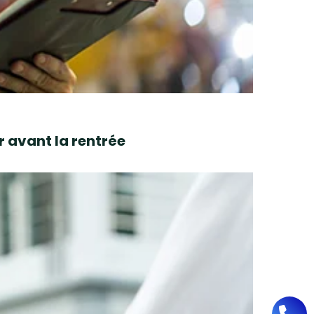
r avant la rentrée