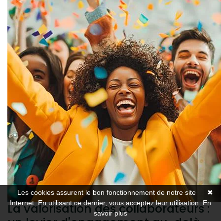
Les cookies assurent le bon fonctionnement de notre site
✖
Internet. En utilisant ce dernier, vous acceptez leur utilisation.
En
La valorisation des collaborateurs :
savoir plus